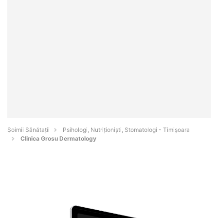
Şoimii Sănătații
Psihologi, Nutriționiști, Stomatologi - Timişoara
Clinica Grosu Dermatology