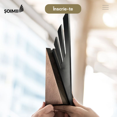
Înscrie-te