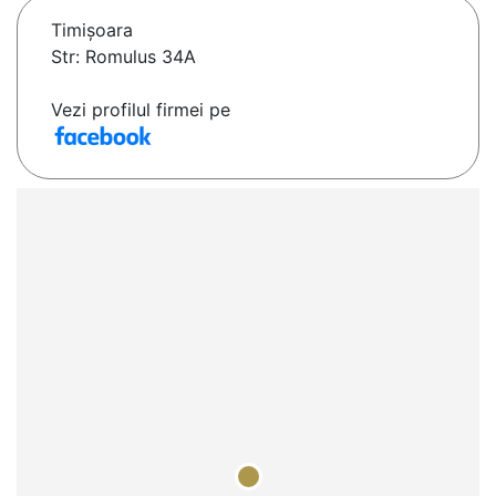
Timişoara
Str: Romulus 34A
Vezi profilul firmei pe