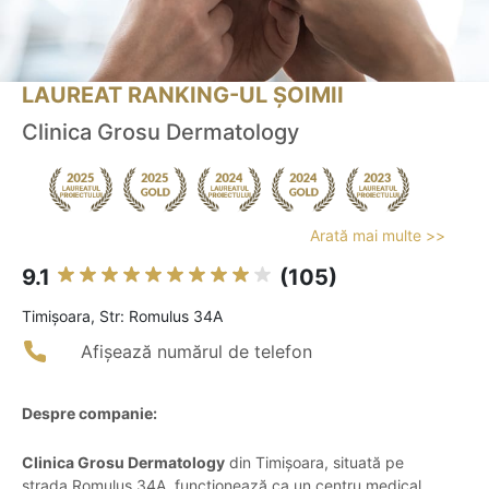
LAUREAT RANKING-UL ȘOIMII
Clinica Grosu Dermatology
Arată mai multe >>
9.1
(105)
Timişoara, Str: Romulus 34A
Afișează numărul de telefon
Despre companie:
Clinica Grosu Dermatology
din Timișoara, situată pe
strada Romulus 34A, funcționează ca un centru medical