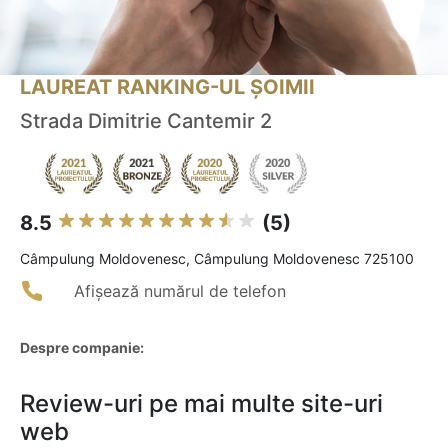
LAUREAT RANKING-UL ȘOIMII
Strada Dimitrie Cantemir 2
8.5
(5)
Câmpulung Moldovenesc, Câmpulung Moldovenesc 725100
Afișează numărul de telefon
Despre companie:
Review-uri pe mai multe site-uri
web