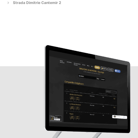
Strada Dimitrie Cantemir 2