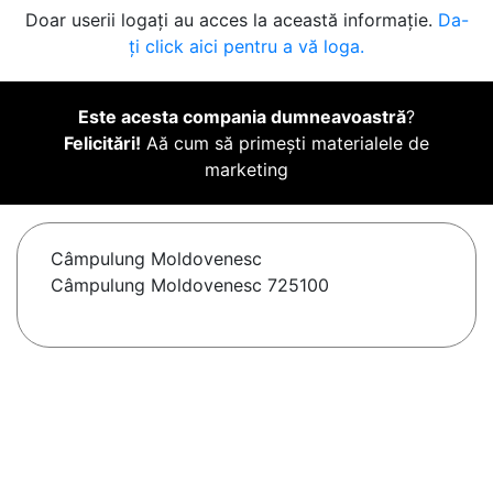
Doar userii logați au acces la această informație.
Da-
ți click aici pentru a vă loga.
Este acesta compania dumneavoastră
?
Felicitări!
Aă cum să primești materialele de
marketing
Câmpulung Moldovenesc
Câmpulung Moldovenesc 725100