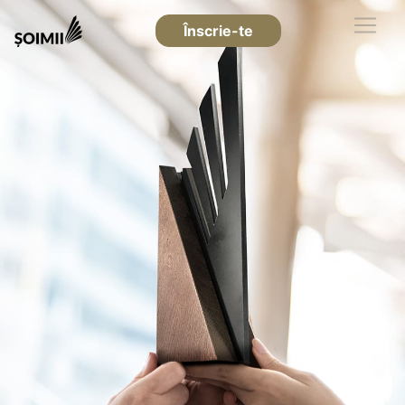
Înscrie-te