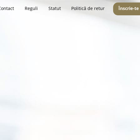
Contact
Reguli
Statut
Politică de retur
Înscrie-te