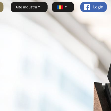
Login
Alte industrii