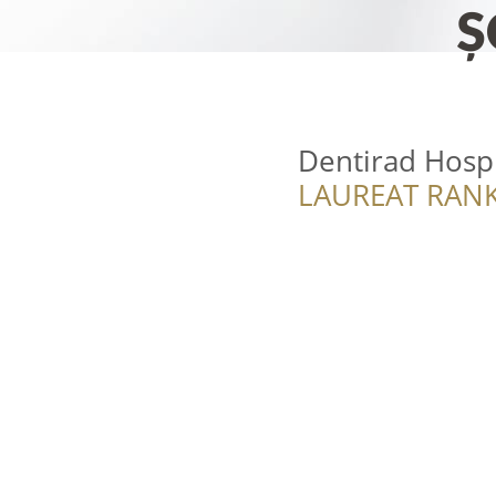
Dentirad Hospi
LAUREAT RANK