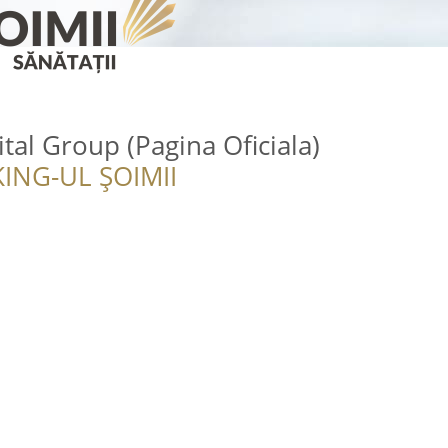
tal Group (Pagina Oficiala)
ING-UL ȘOIMII