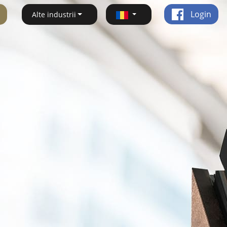
Login
Alte industrii