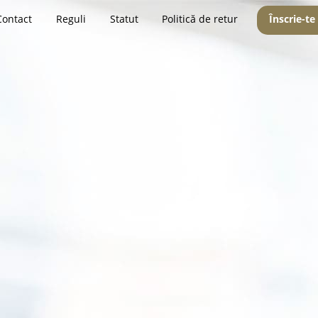
Contact
Reguli
Statut
Politică de retur
Înscrie-te