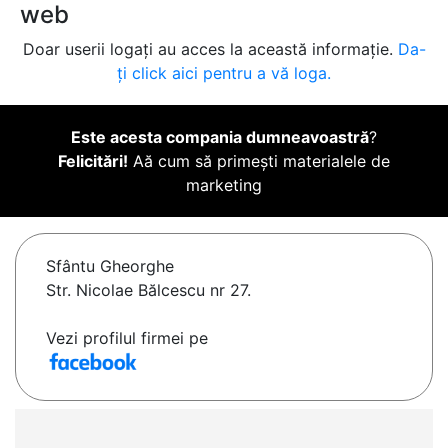
web
Doar userii logați au acces la această informație.
Da-
ți click aici pentru a vă loga.
Este acesta compania dumneavoastră
?
Felicitări!
Aă cum să primești materialele de
marketing
Sfântu Gheorghe
Str. Nicolae Bălcescu nr 27.
Vezi profilul firmei pe