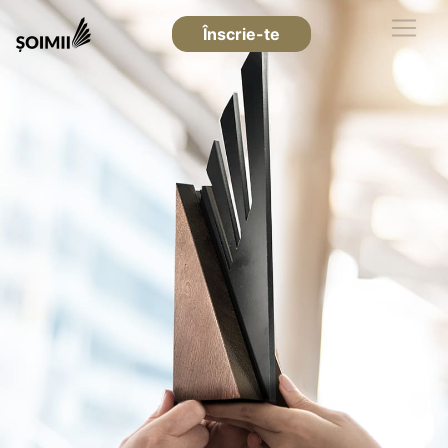
Înscrie-te