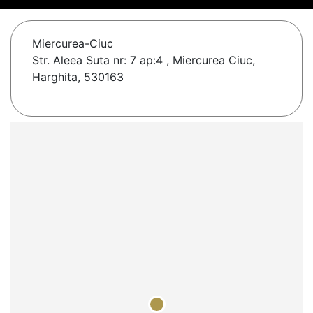
Miercurea-Ciuc
Str. Aleea Suta nr: 7 ap:4 , Miercurea Ciuc,
Harghita, 530163