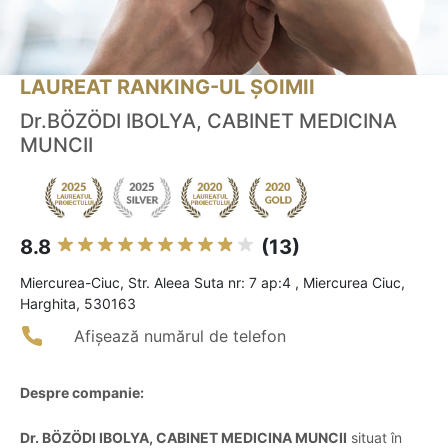
LAUREAT RANKING-UL ȘOIMII
Dr.BÖZÖDI IBOLYA, CABINET MEDICINA
MUNCII
8.8
(13)
Miercurea-Ciuc, Str. Aleea Suta nr: 7 ap:4 , Miercurea Ciuc,
Harghita, 530163
Afișează numărul de telefon
Despre companie:
Dr. BÖZÖDI IBOLYA, CABINET MEDICINA MUNCII
situat în