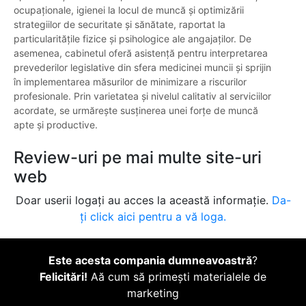
ocupaționale, igienei la locul de muncă și optimizării
strategiilor de securitate și sănătate, raportat la
particularitățile fizice și psihologice ale angajaților. De
asemenea, cabinetul oferă asistență pentru interpretarea
prevederilor legislative din sfera medicinei muncii și sprijin
în implementarea măsurilor de minimizare a riscurilor
profesionale. Prin varietatea și nivelul calitativ al serviciilor
acordate, se urmărește susținerea unei forțe de muncă
apte și productive.
Review-uri pe mai multe site-uri
web
Doar userii logați au acces la această informație.
Da-
ți click aici pentru a vă loga.
Este acesta compania dumneavoastră
?
Felicitări!
Aă cum să primești materialele de
marketing