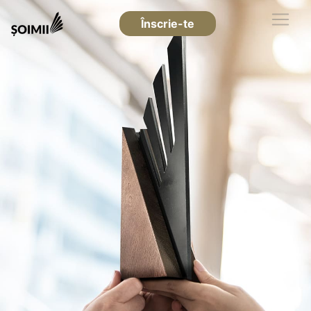
Înscrie-te