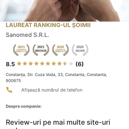
LAUREAT RANKING-UL ȘOIMII
Sanomed S.R.L.
8.5
(6)
Constanţa, Str. Cuza Voda, 33, Constanta, Constanta,
900675
Afișează numărul de telefon
Despre companie:
Review-uri pe mai multe site-uri