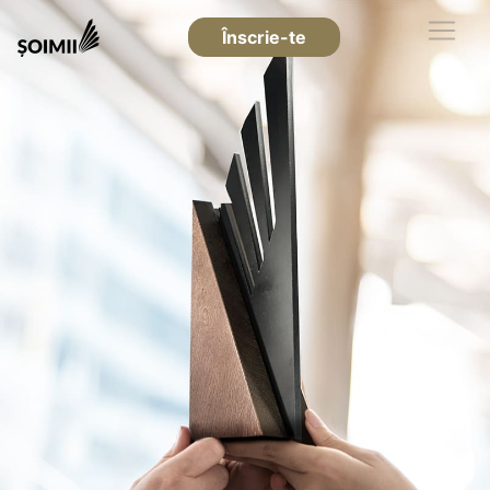
Înscrie-te