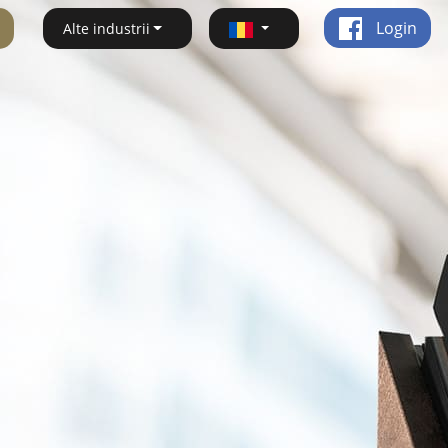
Login
Alte industrii