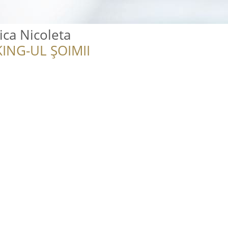
ca Nicoleta
ING-UL ȘOIMII