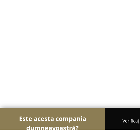
Este acesta compania
Verifica
dumneavoastră?