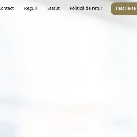
Contact
Reguli
Statut
Politică de retur
Înscrie-te