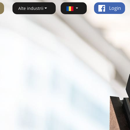
Login
Alte industrii