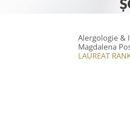
Alergologie & 
Magdalena Po
LAUREAT RANK