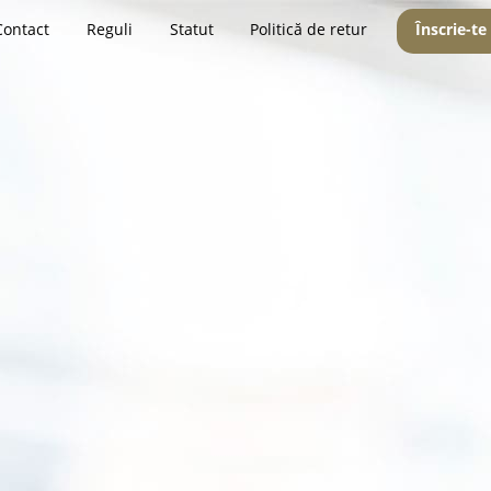
Contact
Reguli
Statut
Politică de retur
Înscrie-te