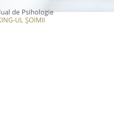
dual de Psihologie
ING-UL ȘOIMII