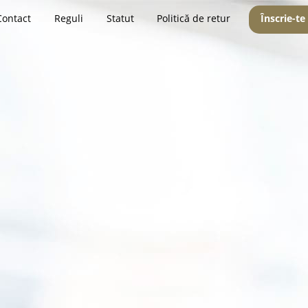
Contact
Reguli
Statut
Politică de retur
Înscrie-te