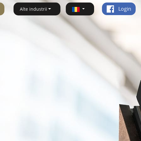
Login
Alte industrii