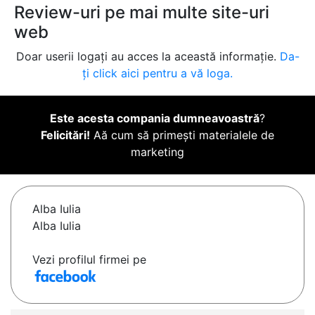
Review-uri pe mai multe site-uri
web
Doar userii logați au acces la această informație.
Da-
ți click aici pentru a vă loga.
Este acesta compania dumneavoastră
?
Felicitări!
Aă cum să primești materialele de
marketing
Alba Iulia
Alba Iulia
Vezi profilul firmei pe