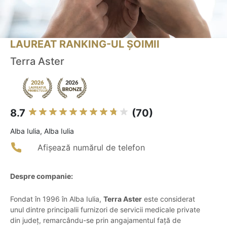
LAUREAT RANKING-UL ȘOIMII
Terra Aster
8.7
(70)
Alba Iulia, Alba Iulia
Afișează numărul de telefon
Despre companie:
Fondat în 1996 în Alba Iulia,
Terra Aster
este considerat
unul dintre principalii furnizori de servicii medicale private
din județ, remarcându-se prin angajamentul față de