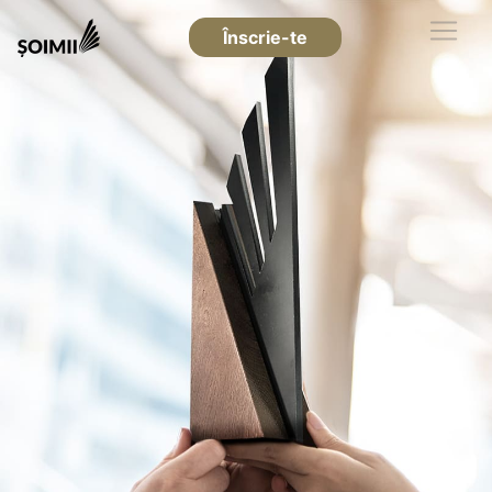
Înscrie-te