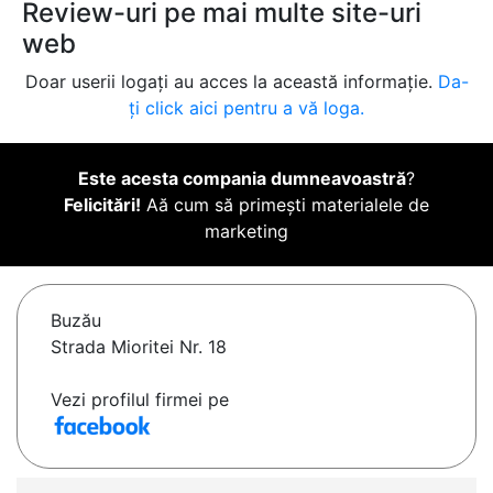
Review-uri pe mai multe site-uri
web
Doar userii logați au acces la această informație.
Da-
ți click aici pentru a vă loga.
Este acesta compania dumneavoastră
?
Felicitări!
Aă cum să primești materialele de
marketing
Buzău
Strada Mioritei Nr. 18
Vezi profilul firmei pe