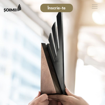
Înscrie-te