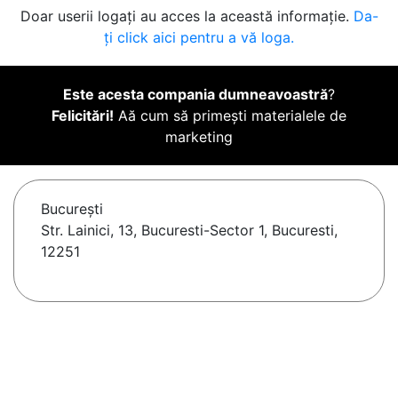
Doar userii logați au acces la această informație.
Da-
ți click aici pentru a vă loga.
Este acesta compania dumneavoastră
?
Felicitări!
Aă cum să primești materialele de
marketing
Bucureşti
Str. Lainici, 13, Bucuresti-Sector 1, Bucuresti,
12251