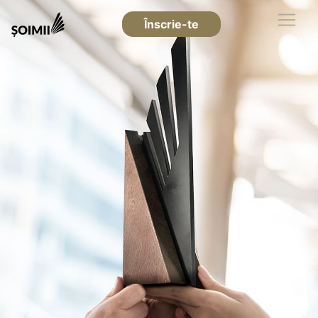
Înscrie-te