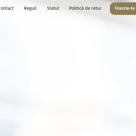
Contact
Reguli
Statut
Politică de retur
Înscrie-te