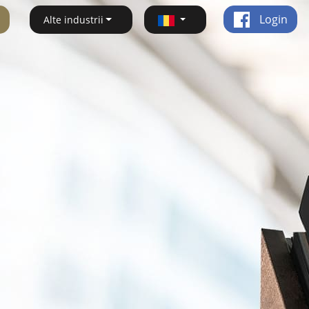
Login
Alte industrii