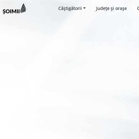
Câștigătorii
Județe și orașe