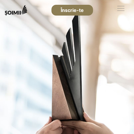
Înscrie-te