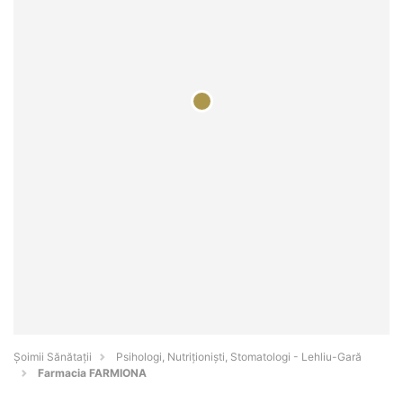
Şoimii Sănătații
Psihologi, Nutriționiști, Stomatologi - Lehliu-Gară
Farmacia FARMIONA