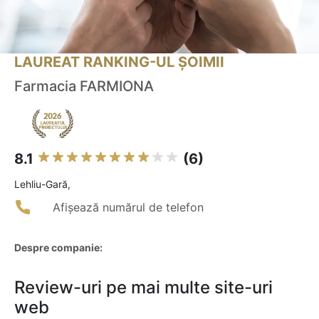
LAUREAT RANKING-UL ȘOIMII
Farmacia FARMIONA
8.1
(6)
Lehliu-Gară,
Afișează numărul de telefon
Despre companie:
Review-uri pe mai multe site-uri
web