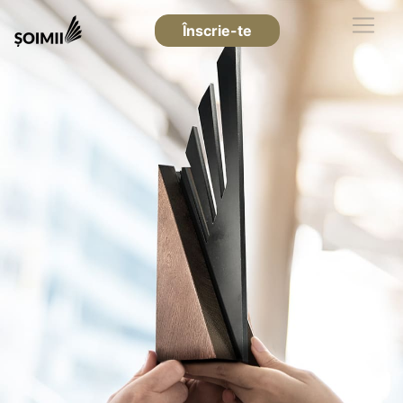
Înscrie-te