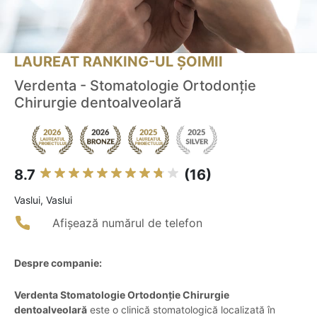
LAUREAT RANKING-UL ȘOIMII
Verdenta - Stomatologie Ortodonție
Chirurgie dentoalveolară
8.7
(16)
Vaslui, Vaslui
Afișează numărul de telefon
Despre companie:
Verdenta Stomatologie Ortodonție Chirurgie
dentoalveolară
este o clinică stomatologică localizată în