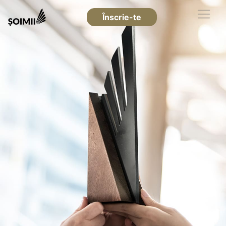
Înscrie-te