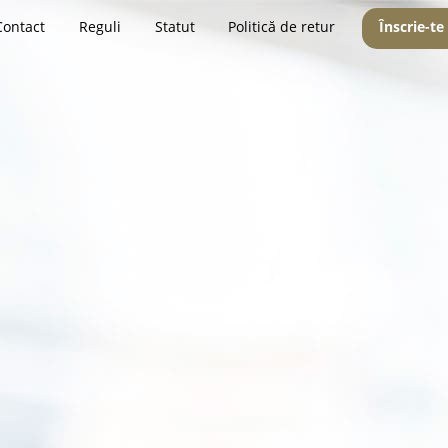
Contact
Reguli
Statut
Politică de retur
Înscrie-te