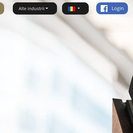
Login
Alte industrii