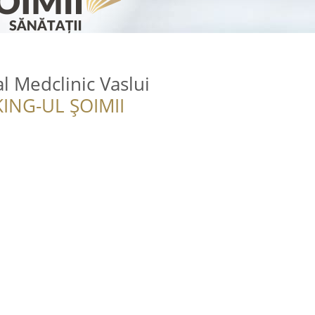
l Medclinic Vaslui
ING-UL ȘOIMII