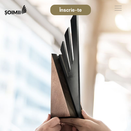
Înscrie-te