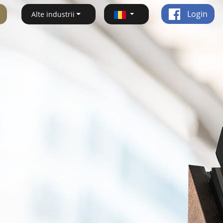
Login
Alte industrii