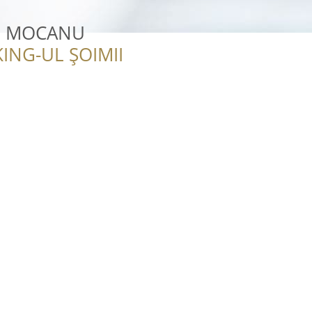
r. MOCANU
ING-UL ȘOIMII