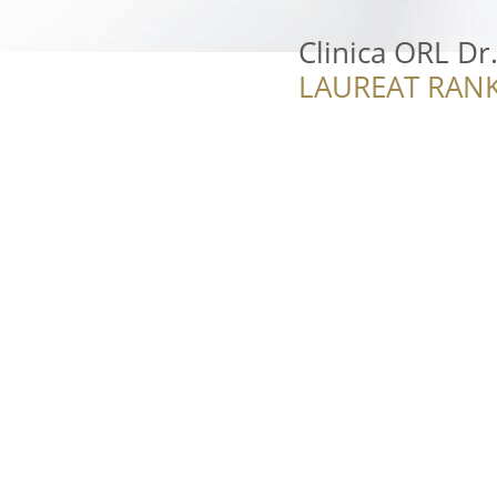
Clinica ORL D
LAUREAT RANK