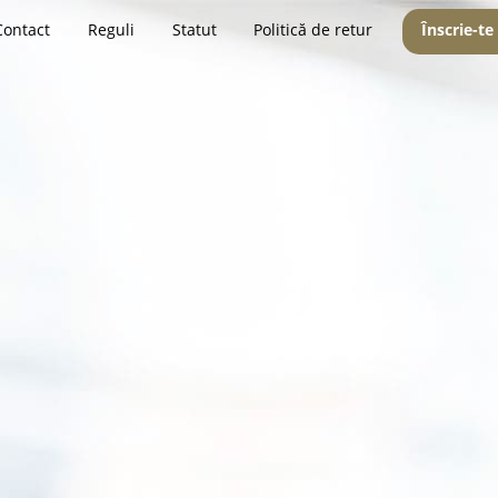
Contact
Reguli
Statut
Politică de retur
Înscrie-te