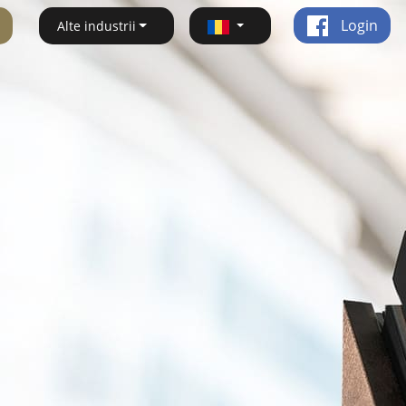
Login
Alte industrii