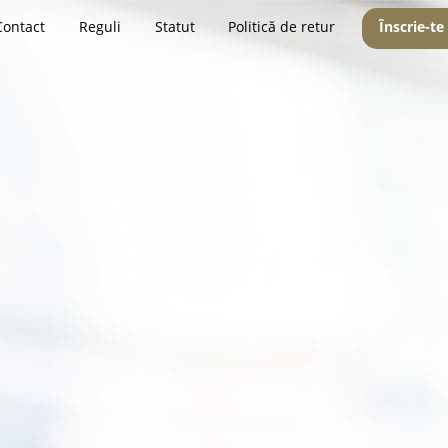
Contact
Reguli
Statut
Politică de retur
Înscrie-te