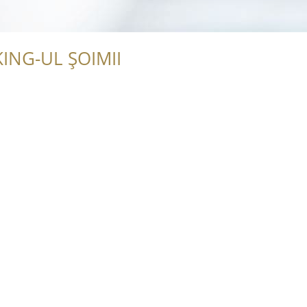
ING-UL ȘOIMII