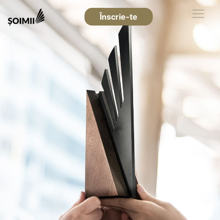
Înscrie-te