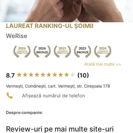
LAUREAT RANKING-UL ȘOIMII
WeRise
Arată mai multe >>
8.7
(10)
Vermeşti, Comănești, cart. Vermești, str. Cireșoaia 178
Afișează numărul de telefon
Despre companie:
Review-uri pe mai multe site-uri