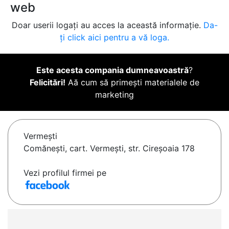
web
Doar userii logați au acces la această informație.
Da-
ți click aici pentru a vă loga.
Este acesta compania dumneavoastră
?
Felicitări!
Aă cum să primești materialele de
marketing
Vermeşti
Comănești, cart. Vermești, str. Cireșoaia 178
Vezi profilul firmei pe