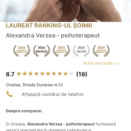
LAUREAT RANKING-UL ȘOIMII
Alexandra Verzea - psihoterapeut
Arată mai multe >>
8.7
(19)
Oradea, Strada Dunarea nr.12
Afișează numărul de telefon
Despre companie:
În Oradea,
Alexandra Verzea - psihoterapeut
furnizează
servicii specializate în domeniul psihologiei și