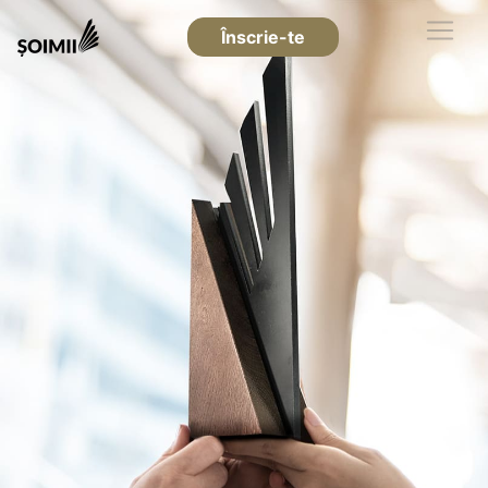
Înscrie-te