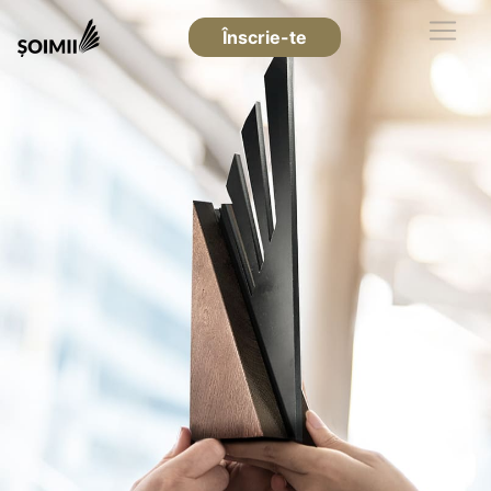
Înscrie-te