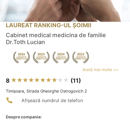
LAUREAT RANKING-UL ȘOIMII
Cabinet medical medicina de familie
Dr.Toth Lucian
Arată mai multe >>
8
(11)
Timişoara, Strada Gheorghe Ostrogovich 2
Afișează numărul de telefon
Despre companie: