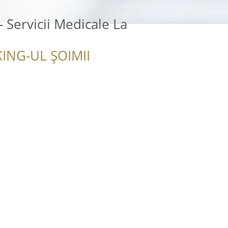
 Servicii Medicale La
ING-UL ȘOIMII