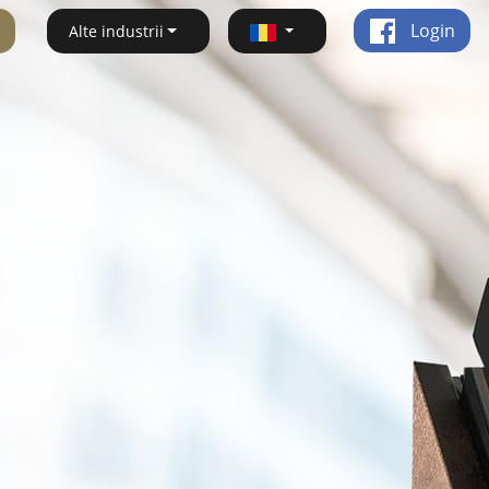
Login
Alte industrii