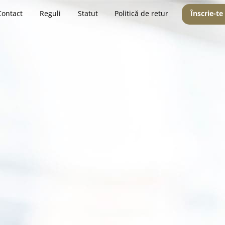
Contact
Reguli
Statut
Politică de retur
Înscrie-te