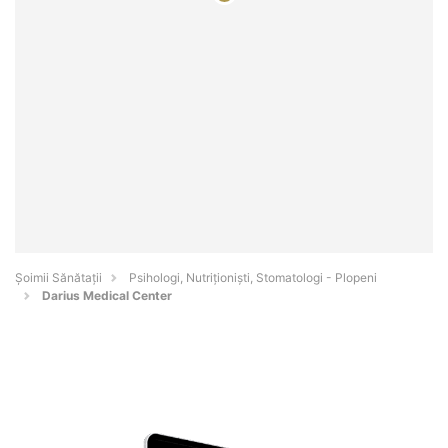
Şoimii Sănătații
Psihologi, Nutriționiști, Stomatologi - Plopeni
Darius Medical Center