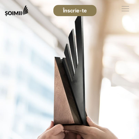
Înscrie-te