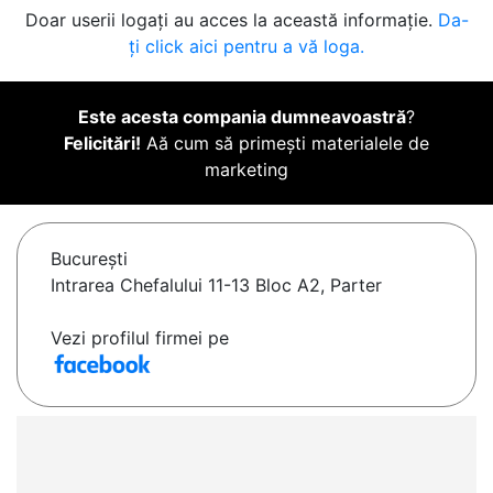
Doar userii logați au acces la această informație.
Da-
ți click aici pentru a vă loga.
Este acesta compania dumneavoastră
?
Felicitări!
Aă cum să primești materialele de
marketing
Bucureşti
Intrarea Chefalului 11-13 Bloc A2, Parter
Vezi profilul firmei pe