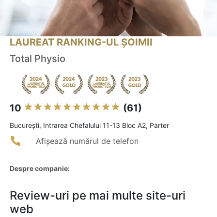
LAUREAT RANKING-UL ȘOIMII
Total Physio
10
(61)
Bucureşti, Intrarea Chefalului 11-13 Bloc A2, Parter
Afișează numărul de telefon
Despre companie:
Review-uri pe mai multe site-uri
web