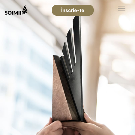
Înscrie-te