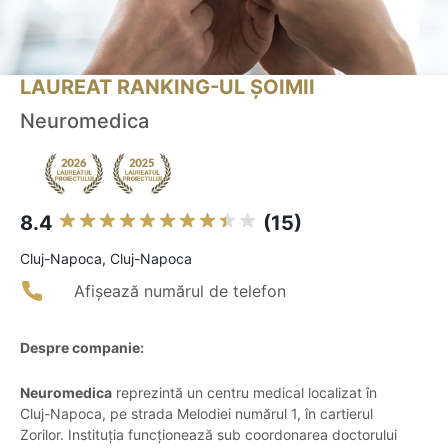
LAUREAT RANKING-UL ȘOIMII
Neuromedica
8.4
(15)
Cluj-Napoca, Cluj-Napoca
Afișează numărul de telefon
Despre companie:
Neuromedica
reprezintă un centru medical localizat în
Cluj-Napoca, pe strada Melodiei numărul 1, în cartierul
Zorilor. Instituția funcționează sub coordonarea doctorului