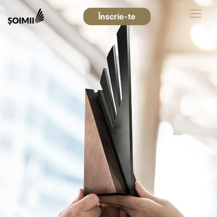
Înscrie-te