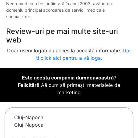
Neuromedica a fost înființată în anul 2003, având ca
domeniu principal acordarea de servicii medicale
specializate.
Review-uri pe mai multe site-uri
web
Doar userii logați au acces la această informație.
Da-
ți click aici pentru a vă loga.
Este acesta compania dumneavoastră
?
Felicitări!
Aă cum să primești materialele de
marketing
Cluj-Napoca
Cluj-Napoca