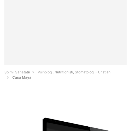
Şoimii Sănătații
Psihologi, Nutriționiști, Stomatologi - Cristian
Casa Maya