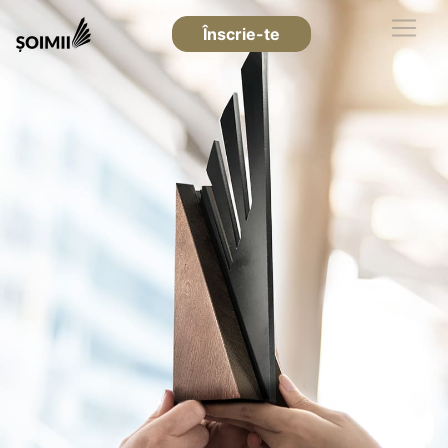
Înscrie-te