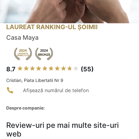
LAUREAT RANKING-UL ȘOIMII
Casa Maya
8.7
(55)
Cristian, Piata Libertatii Nr 9
Afișează numărul de telefon
Despre companie:
Review-uri pe mai multe site-uri
web