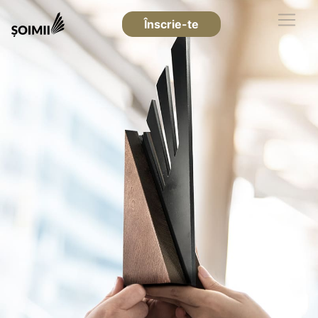
Înscrie-te