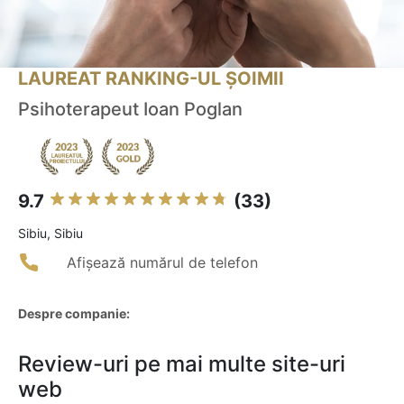
LAUREAT RANKING-UL ȘOIMII
Psihoterapeut Ioan Poglan
9.7
(33)
Sibiu, Sibiu
Afișează numărul de telefon
Despre companie:
Review-uri pe mai multe site-uri
web