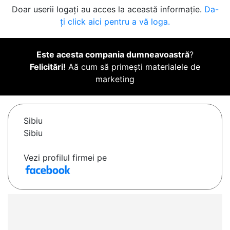
Doar userii logați au acces la această informație.
Da-
ți click aici pentru a vă loga.
Este acesta compania dumneavoastră
?
Felicitări!
Aă cum să primești materialele de
marketing
Sibiu
Sibiu
Vezi profilul firmei pe