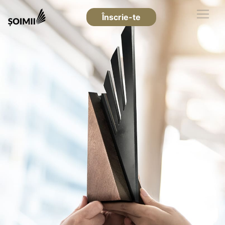
Înscrie-te