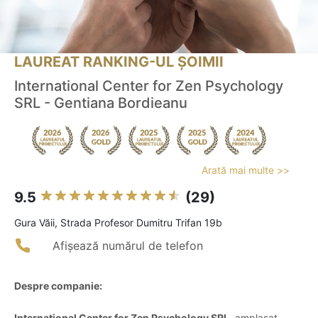
LAUREAT RANKING-UL ȘOIMII
International Center for Zen Psychology
SRL - Gentiana Bordieanu
Arată mai multe >>
9.5
(29)
Gura Văii, Strada Profesor Dumitru Trifan 19b
Afișează numărul de telefon
Despre companie:
International Center for Zen Psychology SRL
, amplasat