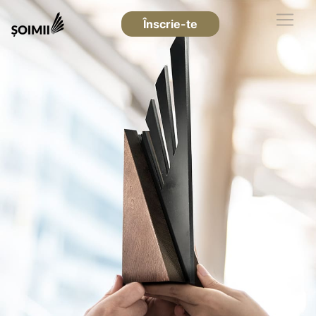
Înscrie-te