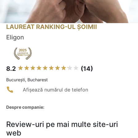
LAUREAT RANKING-UL ȘOIMII
Eligon
8.2
(14)
Bucureşti, Bucharest
Afișează numărul de telefon
Despre companie:
Review-uri pe mai multe site-uri
web