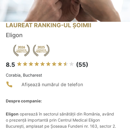
LAUREAT RANKING-UL ȘOIMII
Eligon
8.5
(55)
Corabia, Bucharest
Afișează numărul de telefon
Despre companie:
Eligon
operează în sectorul sănătății din România, având
o prezență importantă prin Centrul Medical Eligon
București, amplasat pe Șoseaua Fundeni nr. 163, sector 2.