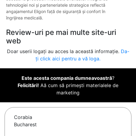
tehnologiei noi și parteneriatele strategice reflectă
angajamentul Eligon față de siguranță și confort în
îngrijirea medicală.
Review-uri pe mai multe site-uri
web
Doar userii logați au acces la această informație.
Da-
ți click aici pentru a vă loga.
Este acesta compania dumneavoastră
?
Felicitări!
Aă cum să primești materialele de
marketing
Corabia
Bucharest