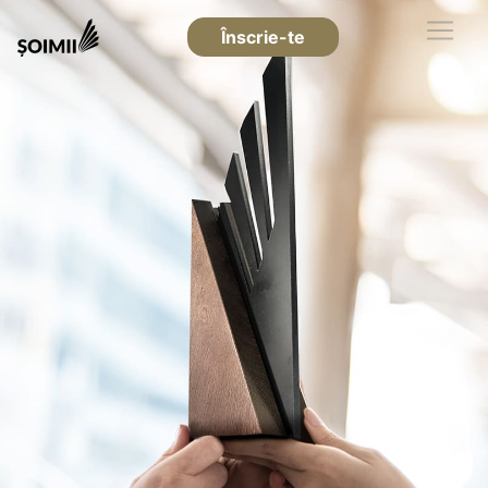
Înscrie-te