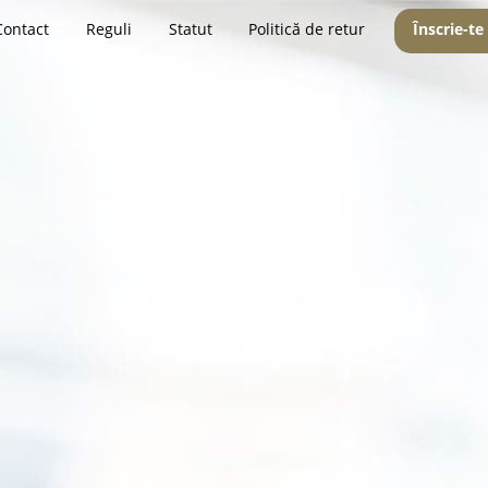
Contact
Reguli
Statut
Politică de retur
Înscrie-te