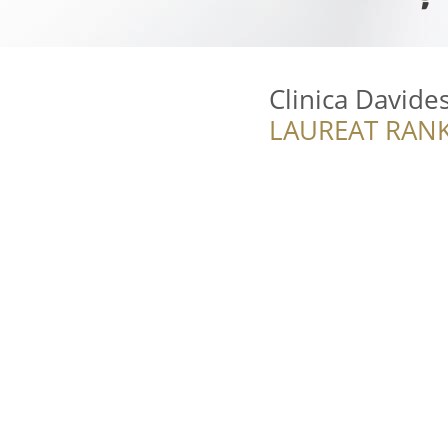
Clinica Davide
LAUREAT RANK