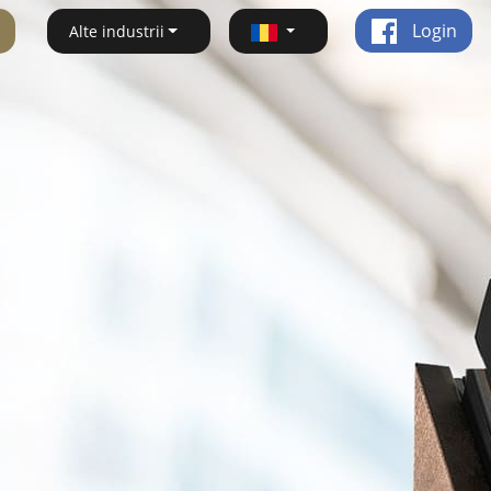
Login
Alte industrii