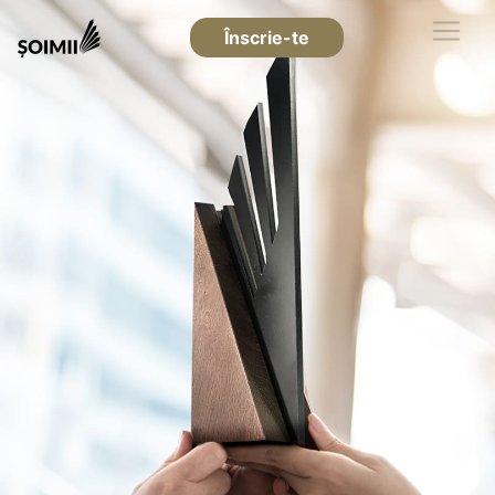
Înscrie-te