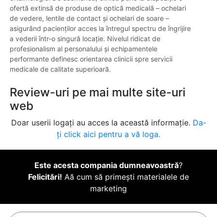
ofertă extinsă de produse de optică medicală – ochelari
de vedere, lentile de contact și ochelari de soare –
asigurând pacienților acces la întregul spectru de îngrijire
a vederii într-o singură locație. Nivelul ridicat de
profesionalism al personalului și echipamentele
performante definesc orientarea clinicii spre servicii
medicale de calitate superioară.
Review-uri pe mai multe site-uri
web
Doar userii logați au acces la această informație.
Da-
ți click aici pentru a vă loga.
Este acesta compania dumneavoastră
?
Felicitări!
Aă cum să primești materialele de
marketing