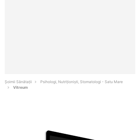
Şoimii Sănătații
Psihologi, Nutriționiști, Stomatologi - Satu Mare
Vitreum