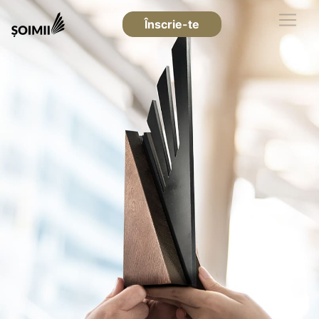
Înscrie-te