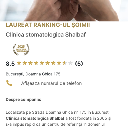
LAUREAT RANKING-UL ȘOIMII
Clinica stomatologica Shalbaf
8.5
(5)
Bucureşti, Doamna Ghica 175
Afișează numărul de telefon
Despre companie:
Localizată pe Strada Doamna Ghica nr. 175 în București,
Clinica stomatologică Shalbaf
a fost fondată în 2005 și
s-a impus rapid ca un centru de referință în domeniul