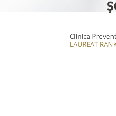
Clinica Preven
LAUREAT RANK