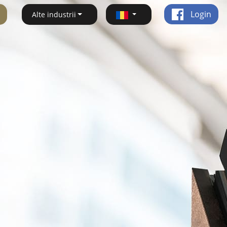
Login
Alte industrii