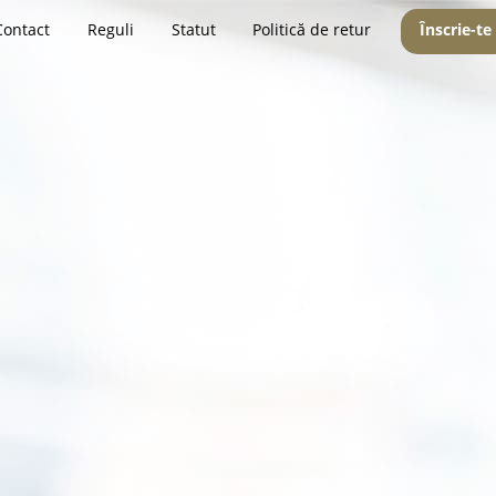
Contact
Reguli
Statut
Politică de retur
Înscrie-te