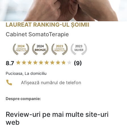
LAUREAT RANKING-UL ȘOIMII
Cabinet SomatoTerapie
8.7
(9)
Pucioasa, La domiciliu
Afișează numărul de telefon
Despre companie:
Review-uri pe mai multe site-uri
web