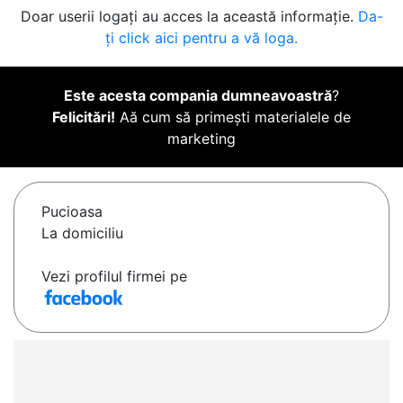
Doar userii logați au acces la această informație.
Da-
ți click aici pentru a vă loga.
Este acesta compania dumneavoastră
?
Felicitări!
Aă cum să primești materialele de
marketing
Pucioasa
La domiciliu
Vezi profilul firmei pe