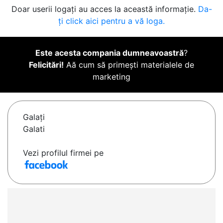
Doar userii logați au acces la această informație.
Da-
ți click aici pentru a vă loga.
Este acesta compania dumneavoastră
?
Felicitări!
Aă cum să primești materialele de
marketing
Galaţi
Galati
Vezi profilul firmei pe