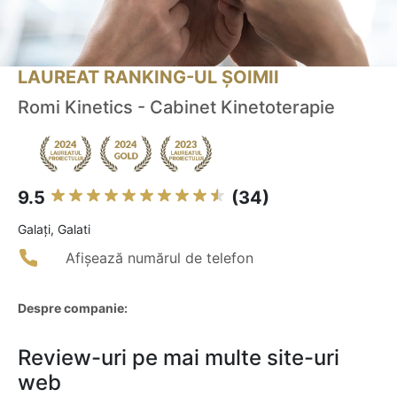
LAUREAT RANKING-UL ȘOIMII
Romi Kinetics - Cabinet Kinetoterapie
9.5
(34)
Galaţi, Galati
Afișează numărul de telefon
Despre companie:
Review-uri pe mai multe site-uri
web