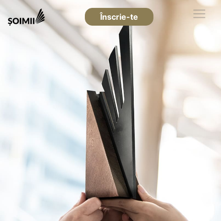
Înscrie-te