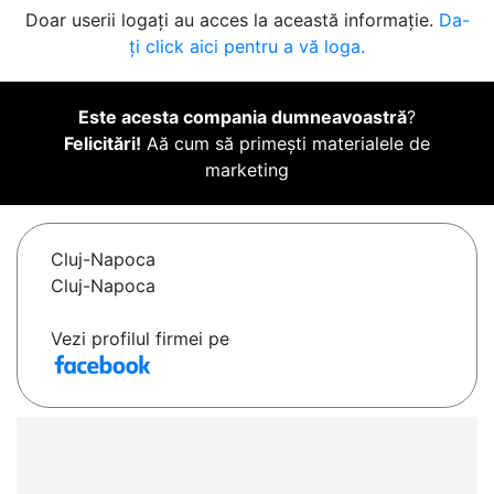
Doar userii logați au acces la această informație.
Da-
ți click aici pentru a vă loga.
Este acesta compania dumneavoastră
?
Felicitări!
Aă cum să primești materialele de
marketing
Cluj-Napoca
Cluj-Napoca
Vezi profilul firmei pe