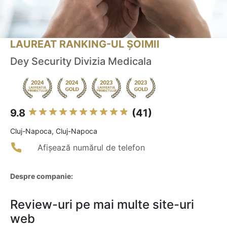
LAUREAT RANKING-UL ȘOIMII
Dey Security Divizia Medicala
9.8
(41)
Cluj-Napoca, Cluj-Napoca
Afișează numărul de telefon
Despre companie:
Review-uri pe mai multe site-uri
web