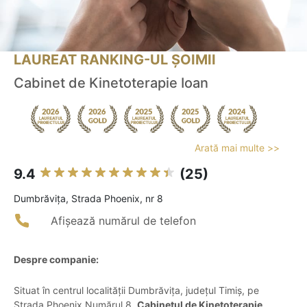
LAUREAT RANKING-UL ȘOIMII
Cabinet de Kinetoterapie Ioan
Arată mai multe >>
9.4
(25)
Dumbrăviţa, Strada Phoenix, nr 8
Afișează numărul de telefon
Despre companie:
Situat în centrul localității Dumbrăvița, județul Timiș, pe
Strada Phoenix Numărul 8,
Cabinetul de Kinetoterapie