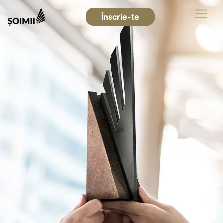
Înscrie-te