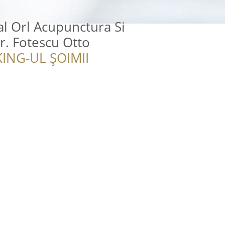
l Orl Acupunctura Si
r. Fotescu Otto
ING-UL ȘOIMII