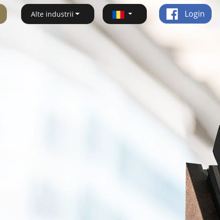
Login
Alte industrii