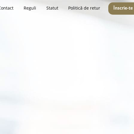
Contact
Reguli
Statut
Politică de retur
Înscrie-te