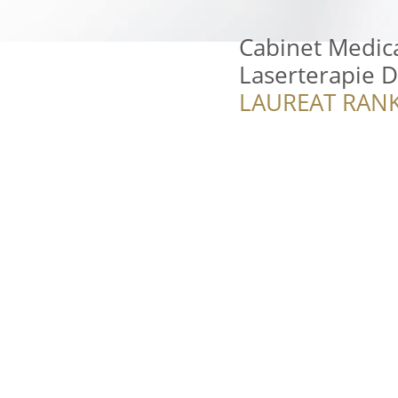
Cabinet Medica
Laserterapie D
LAUREAT RANK