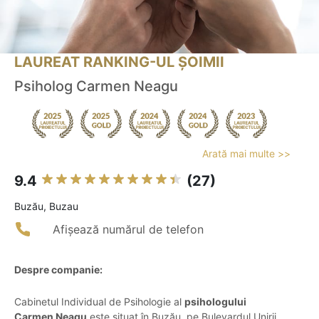
LAUREAT RANKING-UL ȘOIMII
Psiholog Carmen Neagu
Arată mai multe >>
9.4
(27)
Buzău, Buzau
Afișează numărul de telefon
Despre companie:
Cabinetul Individual de Psihologie al
psihologului
Carmen Neagu
este situat în Buzău, pe Bulevardul Unirii,