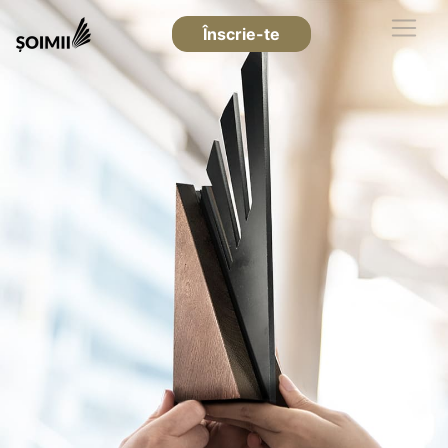
Înscrie-te