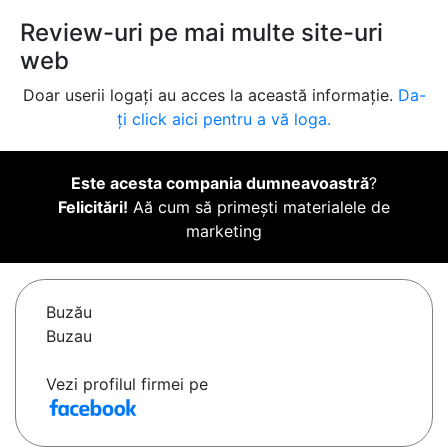
Review-uri pe mai multe site-uri
web
Doar userii logați au acces la această informație.
Da-
ți click aici pentru a vă loga.
Este acesta compania dumneavoastră
?
Felicitări!
Aă cum să primești materialele de
marketing
Buzău
Buzau
Vezi profilul firmei pe