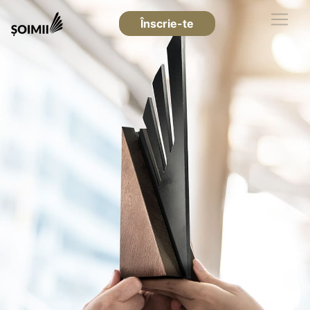
Înscrie-te