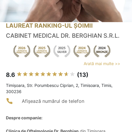
LAUREAT RANKING-UL ȘOIMII
CABINET MEDICAL DR. BERGHIAN S.R.L.
Arată mai multe >>
8.6
(13)
Timişoara, Str. Porumbescu Ciprian, 2, Timisoara, Timis,
300236
Afișează numărul de telefon
Despre companie:
Clinica de Oftalmologie Dr. Berghian
din Timișoara