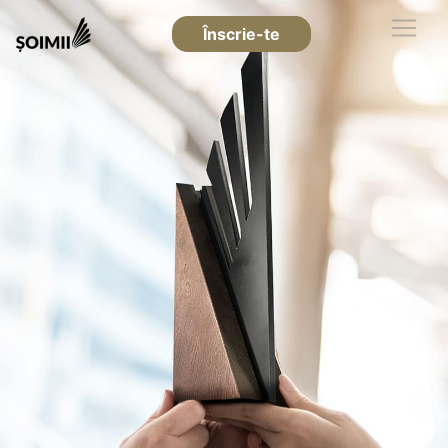
Înscrie-te