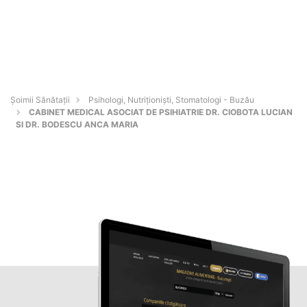
Şoimii Sănătații
Psihologi, Nutriționiști, Stomatologi - Buzău
CABINET MEDICAL ASOCIAT DE PSIHIATRIE DR. CIOBOTA LUCIAN
SI DR. BODESCU ANCA MARIA