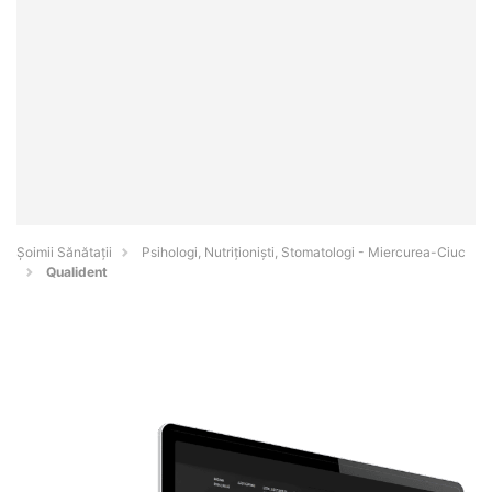
Şoimii Sănătații
Psihologi, Nutriționiști, Stomatologi - Miercurea-Ciuc
Qualident