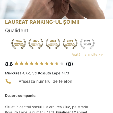
LAUREAT RANKING-UL ȘOIMII
Qualident
Arată mai multe >>
8.6
(8)
Miercurea-Ciuc, Str Kossuth Lajos 41/3
Afișează numărul de telefon
Despre companie:
Situat în centrul orașului Miercurea Ciuc, pe strada
Kossuth Lajos la numărul 41/3,
Qualident Cabinet