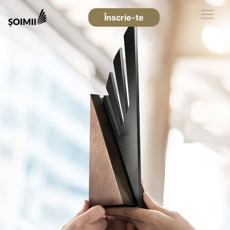
Înscrie-te