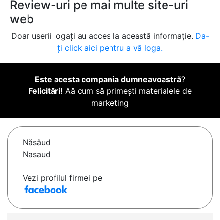
Review-uri pe mai multe site-uri
web
Doar userii logați au acces la această informație.
Da-
ți click aici pentru a vă loga.
Este acesta compania dumneavoastră
?
Felicitări!
Aă cum să primești materialele de
marketing
Năsăud
Nasaud
Vezi profilul firmei pe