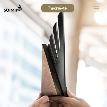
Înscrie-te