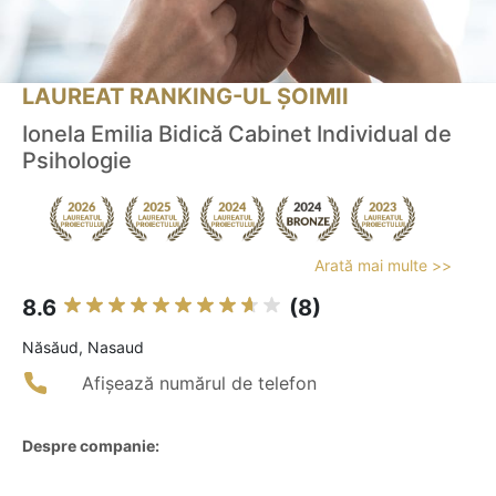
LAUREAT RANKING-UL ȘOIMII
Ionela Emilia Bidică Cabinet Individual de
Psihologie
Arată mai multe >>
8.6
(8)
Năsăud, Nasaud
Afișează numărul de telefon
Despre companie: