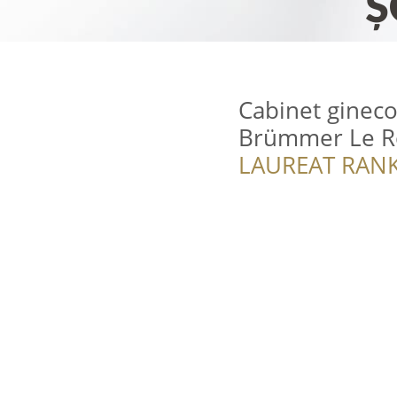
Cabinet ginec
Brümmer Le Ro
LAUREAT RANK