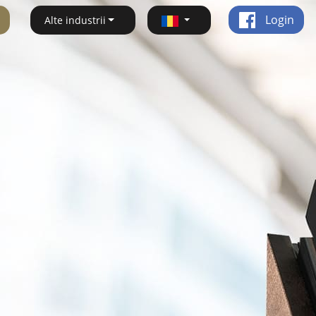
Login
Alte industrii