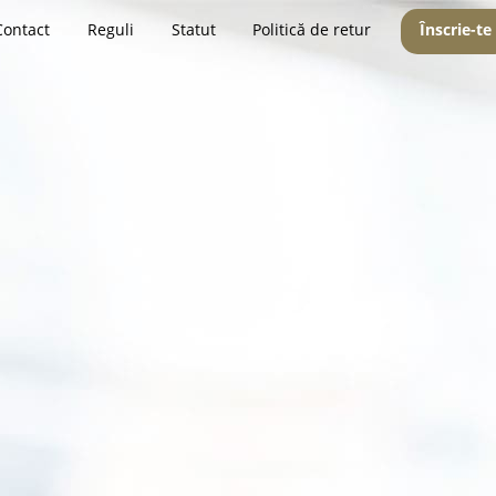
Contact
Reguli
Statut
Politică de retur
Înscrie-te