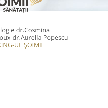
ologie dr.Cosmina
ux-dr.Aurelia Popescu
ING-UL ȘOIMII