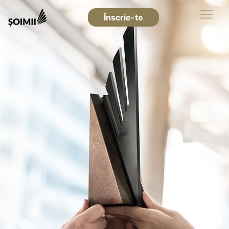
Înscrie-te