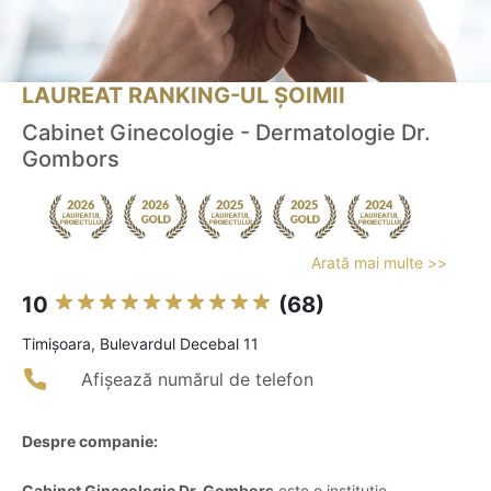
LAUREAT RANKING-UL ȘOIMII
Cabinet Ginecologie - Dermatologie Dr.
Gombors
Arată mai multe >>
10
(68)
Timişoara, Bulevardul Decebal 11
Afișează numărul de telefon
Despre companie:
Cabinet Ginecologic Dr. Gombors
este o instituție