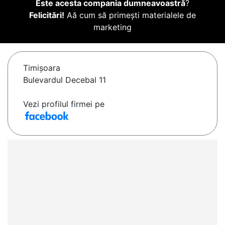
Este acesta compania dumneavoastră
?
Felicitări!
Aă cum să primești materialele de
marketing
Timişoara
Bulevardul Decebal 11
Vezi profilul firmei pe