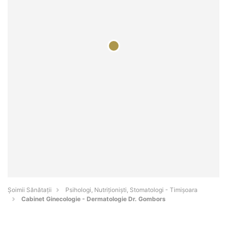
Şoimii Sănătații
Psihologi, Nutriționiști, Stomatologi - Timişoara
Cabinet Ginecologie - Dermatologie Dr. Gombors