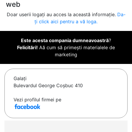
web
Doar userii logați au acces la această informație.
Da-
ți click aici pentru a vă loga.
Este acesta compania dumneavoastră
?
Felicitări!
Aă cum să primești materialele de
marketing
Galaţi
Bulevardul George Coșbuc 410
Vezi profilul firmei pe