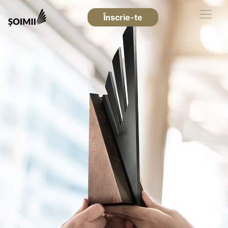
Înscrie-te