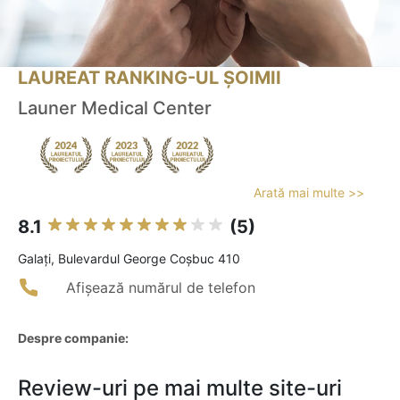
LAUREAT RANKING-UL ȘOIMII
Launer Medical Center
Arată mai multe >>
8.1
(5)
Galaţi, Bulevardul George Coșbuc 410
Afișează numărul de telefon
Despre companie:
Review-uri pe mai multe site-uri